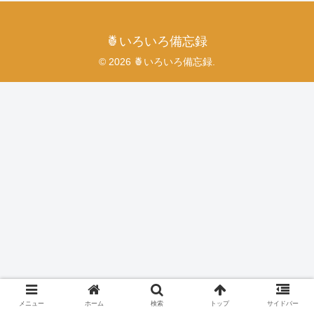
🍍いろいろ備忘録
© 2026 🍍いろいろ備忘録.
メニュー
ホーム
検索
トップ
サイドバー